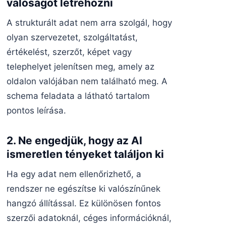
valóságot létrehozni
A strukturált adat nem arra szolgál, hogy
olyan szervezetet, szolgáltatást,
értékelést, szerzőt, képet vagy
telephelyet jelenítsen meg, amely az
oldalon valójában nem található meg. A
schema feladata a látható tartalom
pontos leírása.
2. Ne engedjük, hogy az AI
ismeretlen tényeket találjon ki
Ha egy adat nem ellenőrizhető, a
rendszer ne egészítse ki valószínűnek
hangzó állítással. Ez különösen fontos
szerzői adatoknál, céges információknál,