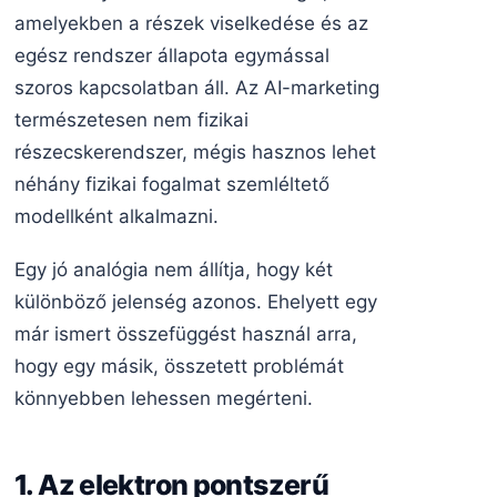
amelyekben a részek viselkedése és az
egész rendszer állapota egymással
szoros kapcsolatban áll. Az AI-marketing
természetesen nem fizikai
részecskerendszer, mégis hasznos lehet
néhány fizikai fogalmat szemléltető
modellként alkalmazni.
Egy jó analógia nem állítja, hogy két
különböző jelenség azonos. Ehelyett egy
már ismert összefüggést használ arra,
hogy egy másik, összetett problémát
könnyebben lehessen megérteni.
1. Az elektron pontszerű