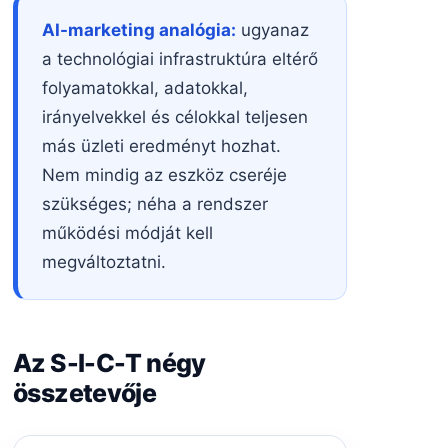
AI-marketing analógia:
ugyanaz
a technológiai infrastruktúra eltérő
folyamatokkal, adatokkal,
irányelvekkel és célokkal teljesen
más üzleti eredményt hozhat.
Nem mindig az eszköz cseréje
szükséges; néha a rendszer
működési módját kell
megváltoztatni.
Az S-I-C-T négy
összetevője