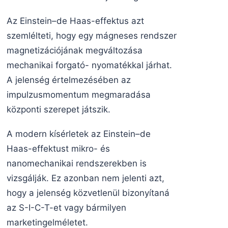
Az Einstein–de Haas-effektus azt
szemlélteti, hogy egy mágneses rendszer
magnetizációjának megváltozása
mechanikai forgató- nyomatékkal járhat.
A jelenség értelmezésében az
impulzusmomentum megmaradása
központi szerepet játszik.
A modern kísérletek az Einstein–de
Haas-effektust mikro- és
nanomechanikai rendszerekben is
vizsgálják. Ez azonban nem jelenti azt,
hogy a jelenség közvetlenül bizonyítaná
az S-I-C-T-et vagy bármilyen
marketingelméletet.