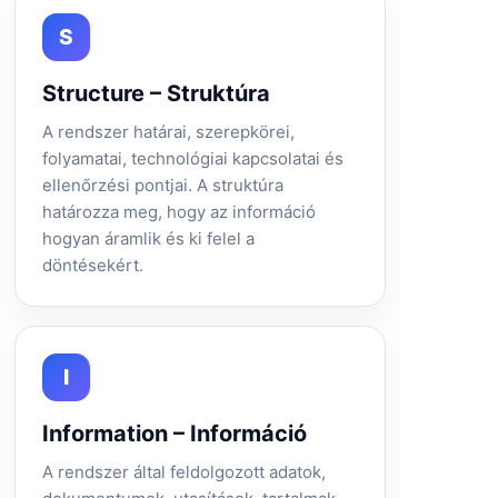
S
Structure – Struktúra
A rendszer határai, szerepkörei,
folyamatai, technológiai kapcsolatai és
ellenőrzési pontjai. A struktúra
határozza meg, hogy az információ
hogyan áramlik és ki felel a
döntésekért.
I
Information – Információ
A rendszer által feldolgozott adatok,