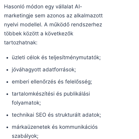
Hasonló módon egy vállalat AI-
marketingje sem azonos az alkalmazott
nyelvi modellel. A működő rendszerhez
többek között a következők
tartozhatnak:
üzleti célok és teljesítménymutatók;
jóváhagyott adatforrások;
emberi ellenőrzés és felelősség;
tartalomkészítési és publikálási
folyamatok;
technikai SEO és strukturált adatok;
márkaüzenetek és kommunikációs
szabályok;