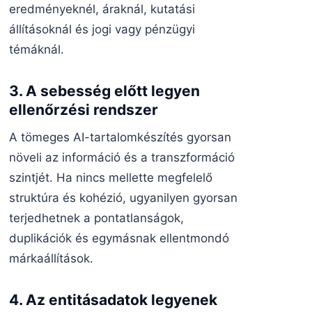
eredményeknél, áraknál, kutatási
állításoknál és jogi vagy pénzügyi
témáknál.
3. A sebesség előtt legyen
ellenőrzési rendszer
A tömeges AI-tartalomkészítés gyorsan
növeli az információ és a transzformáció
szintjét. Ha nincs mellette megfelelő
struktúra és kohézió, ugyanilyen gyorsan
terjedhetnek a pontatlanságok,
duplikációk és egymásnak ellentmondó
márkaállítások.
4. Az entitásadatok legyenek