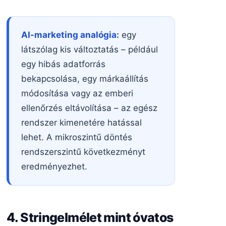
AI-marketing analógia:
egy
látszólag kis változtatás – például
egy hibás adatforrás
bekapcsolása, egy márkaállítás
módosítása vagy az emberi
ellenőrzés eltávolítása – az egész
rendszer kimenetére hatással
lehet. A mikroszintű döntés
rendszerszintű következményt
eredményezhet.
4. Stringelmélet mint óvatos