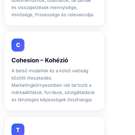
dokumentumok, utasítások, tartalmak
és visszajelzések mennyisége,
minősége, frissessége és relevanciája.
C
Cohesion – Kohézió
A belső modellek és a külső valóság
közötti illeszkedés.
Marketingkörnyezetben ide tartozik a
márkaállítások, források, szolgáltatások
és tényleges képességek összhangja.
T