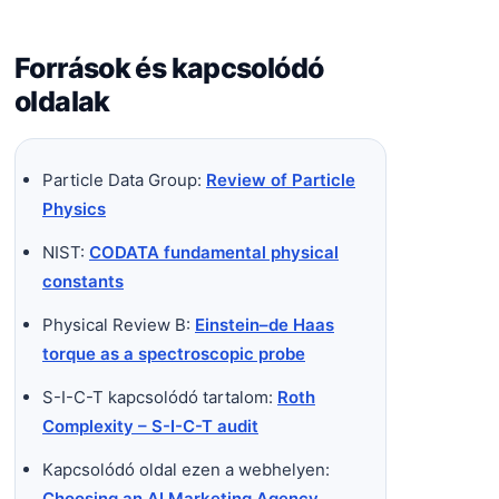
Források és kapcsolódó
oldalak
Particle Data Group:
Review of Particle
Physics
NIST:
CODATA fundamental physical
constants
Physical Review B:
Einstein–de Haas
torque as a spectroscopic probe
S-I-C-T kapcsolódó tartalom:
Roth
Complexity – S-I-C-T audit
Kapcsolódó oldal ezen a webhelyen:
Choosing an AI Marketing Agency