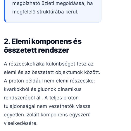
megbízható üzleti megoldássá, ha
megfelelő struktúrába kerül.
2. Elemi komponens és
összetett rendszer
A részecskefizika különbséget tesz az
elemi és az összetett objektumok között.
A proton például nem elemi részecske:
kvarkokból és gluonok dinamikus
rendszeréből áll. A teljes proton
tulajdonságai nem vezethetők vissza
egyetlen izolált komponens egyszerű
viselkedésére.