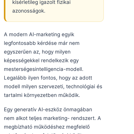
kísérletileg igazolt fizikai
azonosságok.
A modern AI-marketing egyik
legfontosabb kérdése már nem
egyszerűen az, hogy milyen
képességekkel rendelkezik egy
mesterségesintelligencia-modell.
Legalább ilyen fontos, hogy az adott
modell milyen szervezeti, technológiai és
tartalmi környezetben működik.
Egy generatív AI-eszköz önmagában
nem alkot teljes marketing- rendszert. A
megbízható működéshez megfelelő