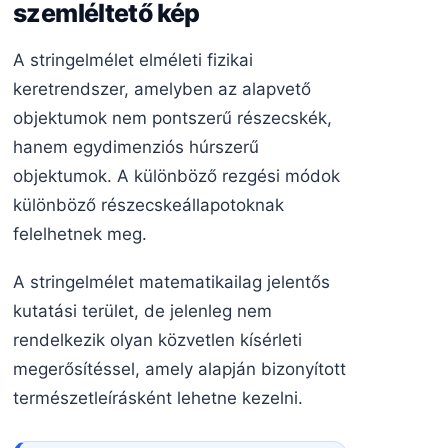
szemléltető kép
A stringelmélet elméleti fizikai
keretrendszer, amelyben az alapvető
objektumok nem pontszerű részecskék,
hanem egydimenziós húrszerű
objektumok. A különböző rezgési módok
különböző részecskeállapotoknak
felelhetnek meg.
A stringelmélet matematikailag jelentős
kutatási terület, de jelenleg nem
rendelkezik olyan közvetlen kísérleti
megerősítéssel, amely alapján bizonyított
természetleírásként lehetne kezelni.