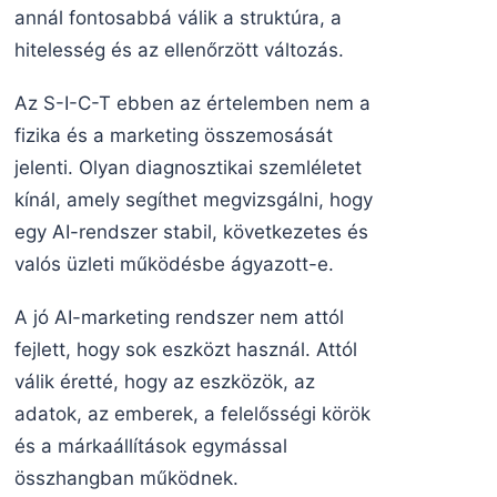
annál fontosabbá válik a struktúra, a
hitelesség és az ellenőrzött változás.
Az S-I-C-T ebben az értelemben nem a
fizika és a marketing összemosását
jelenti. Olyan diagnosztikai szemléletet
kínál, amely segíthet megvizsgálni, hogy
egy AI-rendszer stabil, következetes és
valós üzleti működésbe ágyazott-e.
A jó AI-marketing rendszer nem attól
fejlett, hogy sok eszközt használ. Attól
válik éretté, hogy az eszközök, az
adatok, az emberek, a felelősségi körök
és a márkaállítások egymással
összhangban működnek.