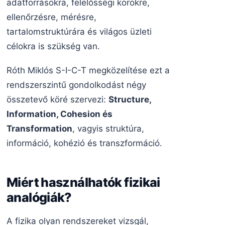
adatforrásokra, felelősségi körökre,
ellenőrzésre, mérésre,
tartalomstruktúrára és világos üzleti
célokra is szükség van.
Róth Miklós S-I-C-T megközelítése ezt a
rendszerszintű gondolkodást négy
összetevő köré szervezi:
Structure,
Information, Cohesion és
Transformation
, vagyis struktúra,
információ, kohézió és transzformáció.
Miért használhatók fizikai
analógiák?
A fizika olyan rendszereket vizsgál,