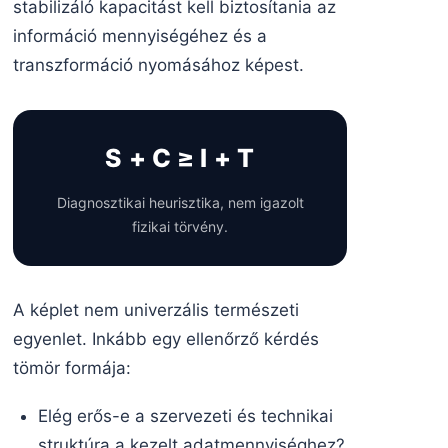
stabilizáló kapacitást kell biztosítania az
információ mennyiségéhez és a
transzformáció nyomásához képest.
S + C ≥ I + T
Diagnosztikai heurisztika, nem igazolt
fizikai törvény.
A képlet nem univerzális természeti
egyenlet. Inkább egy ellenőrző kérdés
tömör formája:
Elég erős-e a szervezeti és technikai
struktúra a kezelt adatmennyiséghez?